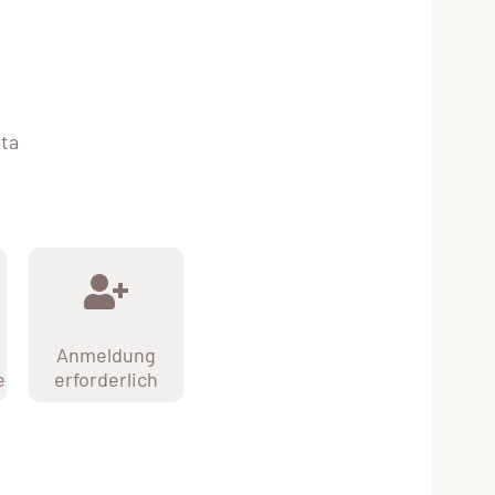
sta
Anmeldung
e
erforderlich