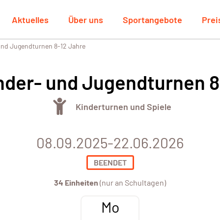
Aktuelles
Über uns
Sportangebote
Prei
nd Jugendturnen 8-12 Jahre
der- und Jugendturnen 8
Kinderturnen und Spiele
08.09.2025-22.06.2026
BEENDET
34 Einheiten
(nur an Schultagen)
Mo