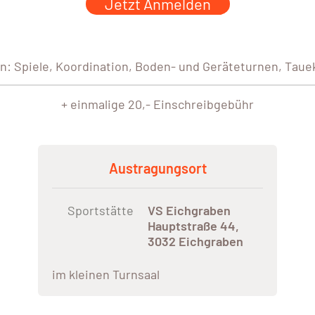
Jetzt Anmelden
: Spiele, Koordination, Boden- und Geräteturnen, Tauekl
+ einmalige 20,- Einschreibgebühr
Austragungsort
Sportstätte
VS Eichgraben
Hauptstraße 44,
3032 Eichgraben
im kleinen Turnsaal