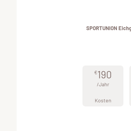
SPORTUNION Eich
190
€
/Jahr
Kosten