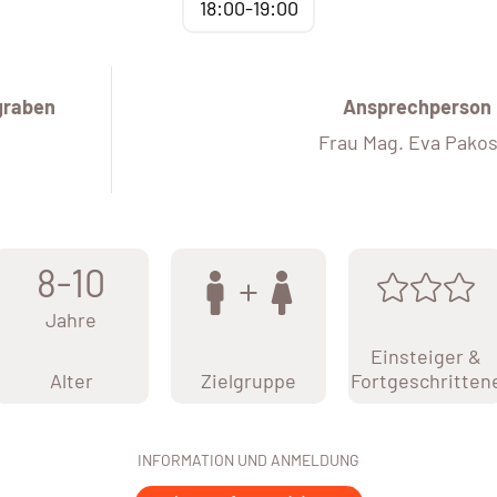
18:00-19:00
graben
Ansprechperson
Frau Mag. Eva Pako
8-10
Jahre
Einsteiger &
Alter
Zielgruppe
Fortgeschritten
INFORMATION UND ANMELDUNG