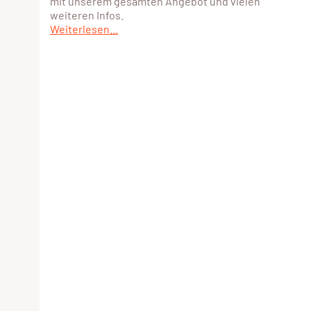
mit unserem gesamten Angebot und vielen
weiteren Infos.
Weiterlesen...