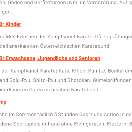
len, Boden und Geräteturnen uvm. im Vordergrund. Auf s
ngen.
ür Kinder
emäßes Erlernen der Kampfkunst Karate, Gürtelprüfung
ziell anerkannten Österreichischen Karatebund
für Erwachsene, Jugendliche und Senioren
 der Kampfkunst Karate; Kata, Kihon, Kumite, Bunkai und
end Goju-Ryu, Shito-Ryu und Shotokan; Gürtelprüfunge
l anerkannten Österreichischen Karatebund
amp
he im Sommer täglich 3 Stunden Sport und Action in der
dene Sportspiele mit und ohne Kleingeräten, Klettern,