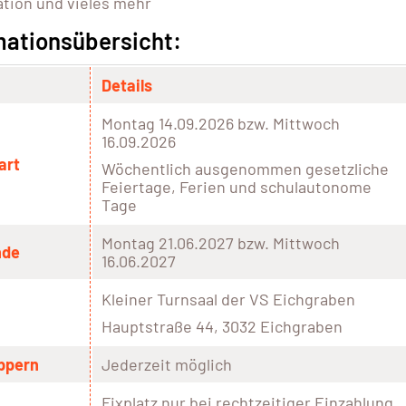
tion und vieles mehr
mationsübersicht:
Details
Montag 14.09.2026 bzw. Mittwoch
16.09.2026
art
Wöchentlich ausgenommen gesetzliche
Feiertage, Ferien und schulautonome
Tage
Montag 21.06.2027 bzw. Mittwoch
nde
16.06.2027
Kleiner Turnsaal der VS Eichgraben
Hauptstraße 44, 3032 Eichgraben
ppern
Jederzeit möglich
Fixplatz nur bei rechtzeitiger Einzahlung