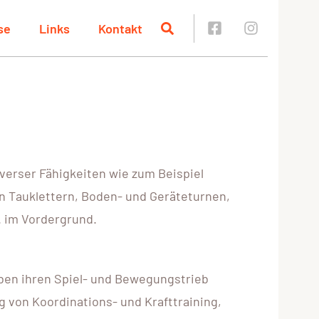
se
Links
Kontakt
verser Fähigkeiten wie zum Beispiel
on Tauklettern, Boden- und Geräteturnen,
. im Vordergrund.
eben ihren Spiel- und Bewegungstrieb
 von Koordinations- und Krafttraining,