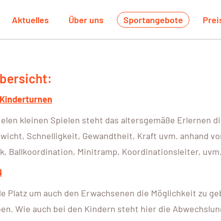
Aktuelles
Über uns
Sportangebote
Prei
bersicht:
 Kinderturnen
elen kleinen Spielen steht das altersgemäße Erlernen di
wicht, Schnelligkeit, Gewandtheit, Kraft uvm. anhand v
k, Ballkoordination, Minitramp, Koordinationsleiter, uvm
N
le Platz um auch den Erwachsenen die Möglichkeit zu g
en. Wie auch bei den Kindern steht hier die Abwechslung